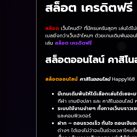
สล็อต เครดิตฟรี 
สล็อต
เว็บไหนดี? ที่มีครบครันสุดๆ เล่นได้ไ
เบลยิ่งกว่าเว็บเจ้าไหนๆ ด้วยเกมเดิมพันออน
เล่น
สล็อต เครดิตฟรี
สล็อตออนไลน์ คาสิโนอ
สล็อตออนไลน์
คาสิโนออนไลน์
Happy168 เรา
มีเกมเดิมพันให้ได้เลือกเล่นได้เยอ
กีฬา เกมยิงปลา และ คาสิโนออนไลน์ 
ระบบใช้งานง่ายๆ ทั้งทางเว็บบราว
และคอมพิวเตอร์
ฝาก – ถอนรวดเร็ว ทันใจ ถอนเงินออ
ต่างๆ ได้เองไม่ว่าจะเป็นช่วงเวลาไหนก