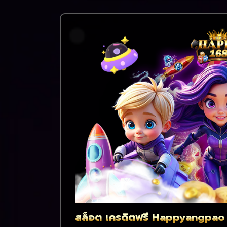
สล็อต เครดิตฟรี Happyangpao ยิ