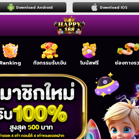
Download Android
Download IOS
Ranking
กิจกรรมรับเงิน
โบนัสฟรี
ช่องทางร