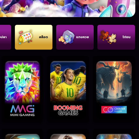
งปลา
สล็อต
แทงหวย
ไก่ชน