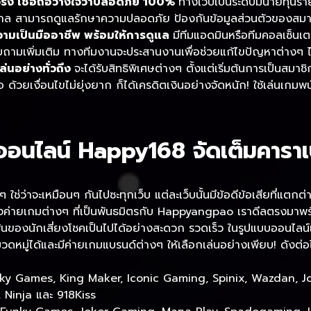
ยจริง เชื่อถือวางใจว่าปลอดภัย 100%
ทางเว็บเป็นระดับมีนายทุนร
 สามารถดูแลรักษาความปลอดภัย ป้องกันข้อมูลส่วนตัวของสมาชิกผู
มีความเป็นมืออาชีพ พร้อมให้การดูแล
มีทีมแอดมินหรือทีมคอลเซ็นเ
บถามเพิ่มเติม ทางทีมงานจะประสานงานเพื่อช่วยแก้ไขปัญหาต่างๆ ได
ล่นอย่างทั่วถึง
จะได้รับสิทธิพิเศษต่างๆ ตั้งแต่เริ่มต้นการเป็นสมาช
อ ด้วยเงื่อนไขไม่ยุ่งยาก ก็ได้เครดิตเงินอย่างจัดหนัก! ใช้เล่นเก
ออนไลน์ Happy168 จัดเต็มคาราเ
ๆ ใช่ว่าจะเหมือนๆ กันไปซะทุกเว็บ แต่ละเว็บนั้นมีข้อดีข้อเสียที่แตกต่าง
ยเกมต่างๆ ที่เป็นพันธมิตรกับ Happyangpao เราดีลตรงมาพร้อมเ
ของนักเสี่ยงโชคเป็นไปได้อย่างสะดวก รวดเร็ว ในรูปแบบออนไลน์
วดหมู่ได้และมีค่ายเกมแบรนด์ต่างๆ ให้เลือกเล่นอย่างเพียบ! ดังต่อไ
Funky Games, King Maker, Iconic Gaming, Spinix, Wazdan, 
 Ninja และ 918Kiss