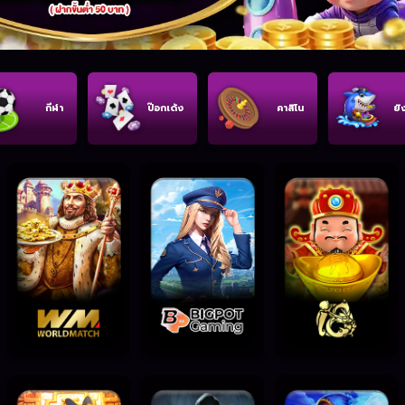
กีฬา
ป๊อกเด้ง
คาสิโน
ยิ