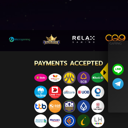
PAYMENTS ACCEPTED