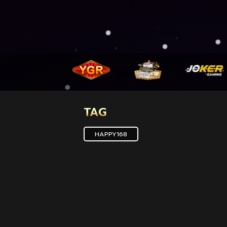
TAG
HAPPY168