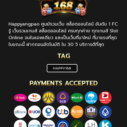
Happyangpao ศูนย์รวมเว็บ สล็อตออนไลน์ อันดับ 1 FC
รู้ เว็บรวมเกมส์ สล็อตออนไลน์ ครบทุกค่าย ทุกเกมส์ Slot
Online จบในแอพเดียว และเป็นเว็บที่มาใหม่ ที่มาแรงที่สุด
ในขณะนี้ ฝากถอนอัตโนมัติ ใน 30 วิ บริการดีที่สุด
TAG
HAPPY168
PAYMENTS ACCEPTED