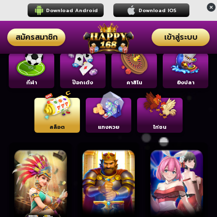
Download Android
Download IOS
สมัครสมาชิก
เข้าสู่ระบบ
สล็อตใกล้แตก
ยอดนิยม
เกมโปรด
กีฬา
ป๊อกเด้ง
คาสิโน
ยิงปลา
สล็อต
แทงหวย
ไก่ชน