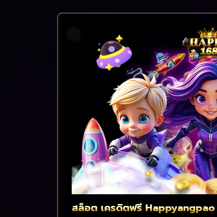
สล็อต เครดิตฟรี Happyangpao ยิ