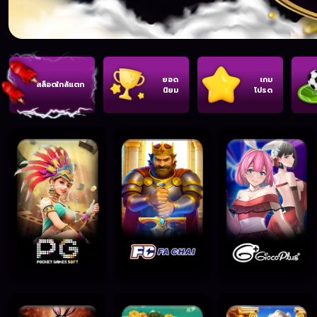
ยอด
เกม
สล็อตใกล้แตก
นิยม
โปรด