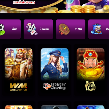
กีฬา
ป๊อกเด้ง
คาสิโน
ยิ