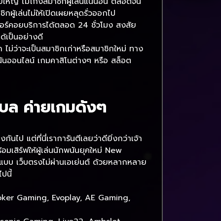
ายใหญ่ ไม่โกงสมาชิกผู้เล่นแน่นอน ตลอดจน
้เล่นไม่ให้เปิดเผยหลุดรั่วออกไป
ตอร์คอยบริการได้ตลอด 24 ชั่วโมง สงสัย
้เป็นอย่างดี
ิก ไม่ว่าจะเป็นสมาชิกเก่าหรือสมาชิกใหม่ ทาง
มพนันออนไลน์ เกมคาสิโนต่างๆ หรือ สล็อต
บล ค่ายเกมดังๆ
กันไป แต่ที่นี่เราการันตีเลยว่าดียิ่งกว่าเจ้า
สิร์ฟให้ผู้เล่นนักพนันยุคใหม่ New
แบบ เว็บตรงไม่ผ่านเอเย่นต์ ด้วยหลากหลาย
ปนี้
Joker Gaming, Evoplay, AE Gaming,