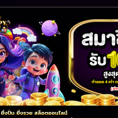
่งปั่น ยิ่งรวย สล็อตออนไลน์