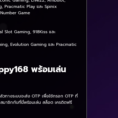
conic Gaming, Live22, Ambslot,
, Pracmatic Play และ Spinix
ละ Number Game
al Slot Gaming, 918Kiss และ
ing, Evolution Gaming และ Pracmatic
ppy168 พร้อมเล่น
 แล้วทางระบบจะส่ง OTP เพื่อใช้กรอก OTP ที่
นสมาชิกกับที่นี่พร้อมเล่น สล็อต เครดิตฟรี