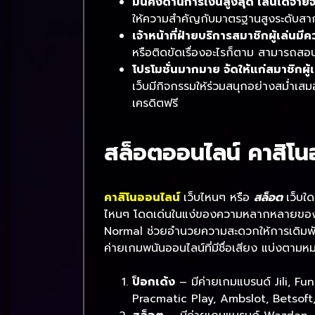
มั่นคงด้านการเงินสูงสุด เล่นได้จ่า
ให้ความสำคัญกับมาตรฐานสูงระดับสากล
เจ้าหน้าที่ฝ่ายบริการสมาชิกผู้เล่น
หรือติดขัดเรื่องอะไรก็ตาม สามารถสอ
โปรโมชั่นมากมาย จัดให้แก่สมาชิกผู้เ
เว็บมีกิจกรรมให้ร่วมสนุกอย่างสม่ำเสม
เครดิตฟรี
สล็อตออนไลน์ คาสิโน
คาสิโนออนไลน์
เว็บไหนๆ หรือ
สล็อต
เว็บใด
ไหนๆ โดดเด่นในแง่ของความหลากหลายของค่า
Normal ช่วยอำนวยความสะดวกให้การเดิมพัน
ค่ายเกมพนันออนไลน์ที่มีชื่อเสียง แบ่งตามหม
ป็อกเด้ง
– มีค่ายเกมแบรนด์ Jili, 
Pracmatic Play, Ambslot, Betsoft,