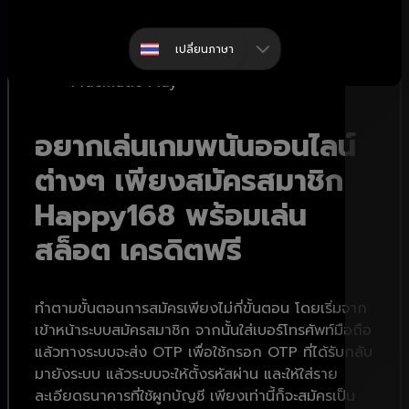
คาสิโน
– มีค่ายเกมแบรนด์ SA Gaming, Sexy
Baccarat, E bet, Popet, Big Gaming,
เปลี่ยนภาษา
Dream Gaming, Evolution Gaming และ
Pracmatic Play
อยากเล่นเกมพนันออนไลน์
ต่างๆ เพียงสมัครสมาชิก
Happy168 พร้อมเล่น
สล็อต เครดิตฟรี
ทำตามขั้นตอนการสมัครเพียงไม่กี่ขั้นตอน โดยเริ่มจาก
เข้าหน้าระบบสมัครสมาชิก จากนั้นใส่เบอร์โทรศัพท์มือถือ
แล้วทางระบบจะส่ง OTP เพื่อใช้กรอก OTP ที่ได้รับกลับ
มายังระบบ แล้วระบบจะให้ตั้งรหัสผ่าน และให้ใส่ราย
ละเอียดธนาคารที่ใช้ผูกบัญชี เพียงเท่านี้ก็จะสมัครเป็น