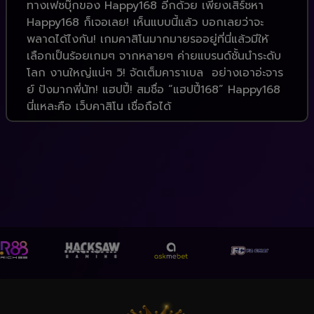
ทางเฟซบุ๊กของ Happy168 อีกด้วย เพียงเสิร์ชหา
Happy168 ก็เจอเลย! เห็นแบบนี้แล้ว บอกเลยว่าจะ
พลาดได้ไงกัน! เกมคาสิโนมากมายรออยู่ที่นี่แล้วมีให้
เลือกเป็นร้อยเกมๆ จากหลายๆ ค่ายแบรนด์ชั้นนำระดับ
โลก งานใหญ่แน่ๆ วิ! จัดเต็มคาราเบล อย่างเอาอ่ะจาร
ย์ ปังมากพี่นัท! แฮปปี้! สมชื่อ “แฮปปี้168” Happy168
นี่แหละคือ เว็บคาสิโน เชื่อถือได้