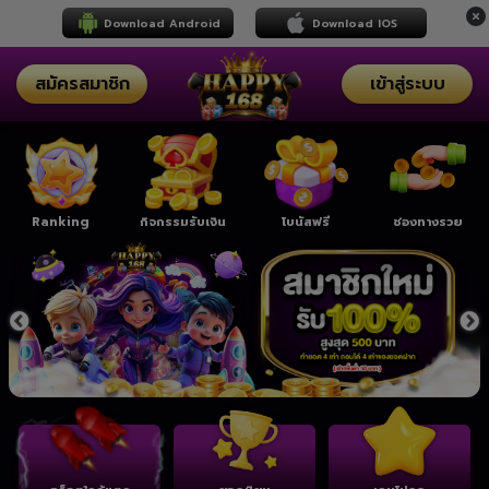
Download Android
Download IOS
สมัครสมาชิก
เข้าสู่ระบบ
Ranking
กิจกรรมรับเงิน
โบนัสฟรี
ช่องทางรวย