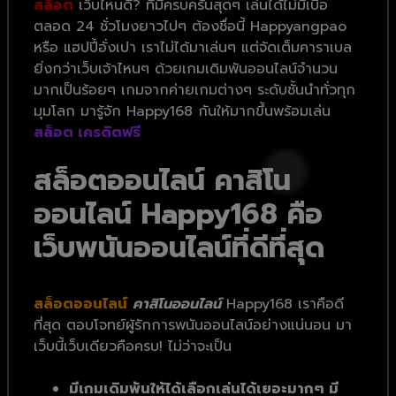
สล็อต
เว็บไหนดี? ที่มีครบครันสุดๆ เล่นได้ไม่มีเบื่อ
ตลอด 24 ชั่วโมงยาวไปๆ ต้องชื่อนี้ Happyangpao
หรือ แฮปปี้อั่งเปา เราไม่ได้มาเล่นๆ แต่จัดเต็มคาราเบล
ยิ่งกว่าเว็บเจ้าไหนๆ ด้วยเกมเดิมพันออนไลน์จำนวน
มากเป็นร้อยๆ เกมจากค่ายเกมต่างๆ ระดับชั้นนำทั่วทุก
มุมโลก มารู้จัก Happy168 กันให้มากขึ้นพร้อมเล่น
สล็อต เครดิตฟรี
สล็อตออนไลน์ คาสิโน
ออนไลน์ Happy168 คือ
เว็บพนันออนไลน์ที่ดีที่สุด
สล็อตออนไลน์
คาสิโนออนไลน์
Happy168 เราคือดี
ที่สุด ตอบโจทย์ผู้รักการพนันออนไลน์อย่างแน่นอน มา
เว็บนี้เว็บเดียวคือครบ! ไม่ว่าจะเป็น
มีเกมเดิมพันให้ได้เลือกเล่นได้เยอะมากๆ มี