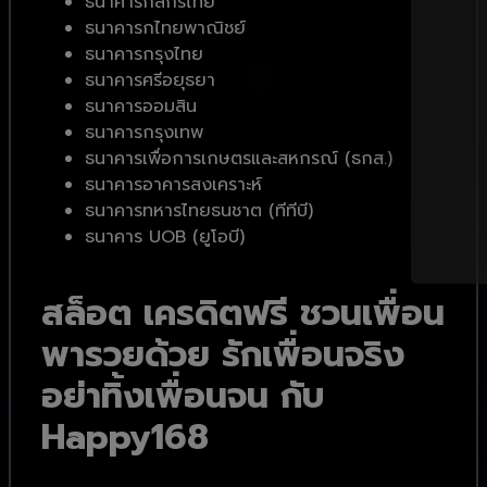
ธนาคารกสิกรไทย
ธนาคารกไทยพาณิชย์
ธนาคารกรุงไทย
ธนาคารศรีอยุธยา
ธนาคารออมสิน
ธนาคารกรุงเทพ
ธนาคารเพื่อการเกษตรและสหกรณ์ (ธกส.)
ธนาคารอาคารสงเคราะห์
ธนาคารทหารไทยธนชาต (ทีทีบี)
ธนาคาร UOB (ยูโอบี)
สล็อต เครดิตฟรี ชวนเพื่อน
พารวยด้วย รักเพื่อนจริง
อย่าทิ้งเพื่อนจน กับ
Happy168