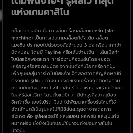
เดิมพันง่ายๆ รู้ผลไว ที่สุด
แห่งเกมคาสิโน
สล็อตคลาสสิก คือการเล่นเครื่องสล็อตแมชชีน (slot
machine) เป็นการเล่นเกมสล็อตที่ดั้งเดิม สล็อต
แมชชีน ประกอบไปด้วยวงล้อจำนวน 3 วง หรือมากกว่า
นิดหน่อย โดยมี Payline หรือเส้นจ่ายเงิน 1 เส้นเมื่อทำ
โบนัสแจ็คพอตแตก การใช้งานคือจะเล่นโดยหยอด
เหรียญหรือสอดธนบัตร จากนั้นดึงคันโยกหรือกดปุ่ม
เพื่อลุ้นผลสุ่มการได้โบนัสหรือแจ็คพอตจากสัญลักษณ์ที่
ตรงกันในรูปแบบต่างๆ ในระยะแรกเครื่องถูกติดตั้งตาม
สถานบันเทิงต่างๆ โรงโบว์ลิง ร้านอาหาร และร้านตัดผม
ในสหรัฐอเมริกา โดยตั้งแต่ปีค.ศ. มีนักธุรกิจจากเมือง
ชิคาโกชื่อ เฮอร์เบิร์ต มิลส์ ได้พัฒนาเครื่องรุ่นใหม่ที่ใช้
สัญลักษณ์เป็นรูปผลไม้ที่มีสีสันสะดุดตาง่ายต่อการ
สังเกต คือ รูปผลเชอร์รี ผลเลมอน ผลพลัม และรูปแท่ง
หมากฝรั่ง ซึ่งยังเป็นที่นิยมใช้มาจนถึงบ่อนคาสิโนใน
ปัจจุบัน