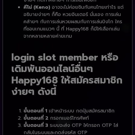
คีโน่ (Keno)
อาจจะไม่ค่อยชินกับคนไทยเท่าไร แต่
อธิบายง่ายๆ ก็คือ หวยอินเตอร์ นั่นเอง การเล่น
คล้ายๆ กับการเล่นหวยผสมกับการเล่นบิงโก ใคร
ที่ชอบเกมแนวๆ นี้ ที่ Happy168 ก็มีให้เลือกเล่น
จากหลายหลายค่ายเกม
login slot member หรือ
เดิมพันออนไลน์อื่นๆ
Happy168 ให้สมัครสมาชิก
ง่ายๆ ดังนี้
ขั้นตอนที่ 1
เข้าหน้าระบบ กดปุ่มสมัครสมาชิก
ขั้นตอนที่ 2
กรอกเบอร์โทรศัพท์
ขั้นตอนที่ 3
ระบบจะส่ง OTP ให้กรอก OTP ใส่
กลับในระบบและกดส่งรหัส OTP