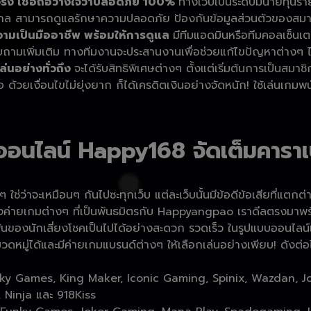
ยจริง เชื่อถือวางใจว่าปลอดภัย 100%
ทางเว็บเป็นระดับมีนายทุนร
 สามารถดูแลรักษาความปลอดภัย ป้องกันข้อมูลส่วนตัวของสมาชิกผู
มีความเป็นมืออาชีพ พร้อมให้การดูแล
มีทีมแอดมินหรือทีมคอลเซ็นเ
บถามเพิ่มเติม ทางทีมงานจะประสานงานเพื่อช่วยแก้ไขปัญหาต่างๆ ได
ล่นอย่างทั่วถึง
จะได้รับสิทธิพิเศษต่างๆ ตั้งแต่เริ่มต้นการเป็นสมาช
อ ด้วยเงื่อนไขไม่ยุ่งยาก ก็ได้เครดิตเงินอย่างจัดหนัก! ใช้เล่นเก
ออนไลน์ Happy168 จัดเต็มคาราเ
ๆ ใช่ว่าจะเหมือนๆ กันไปซะทุกเว็บ แต่ละเว็บนั้นมีข้อดีข้อเสียที่แตกต่าง
ยเกมต่างๆ ที่เป็นพันธมิตรกับ Happyangpao เราดีลตรงมาพร้อมเ
ของนักเสี่ยงโชคเป็นไปได้อย่างสะดวก รวดเร็ว ในรูปแบบออนไลน์
วดหมู่ได้และมีค่ายเกมแบรนด์ต่างๆ ให้เลือกเล่นอย่างเพียบ! ดังต่อไ
Funky Games, King Maker, Iconic Gaming, Spinix, Wazdan, 
 Ninja และ 918Kiss