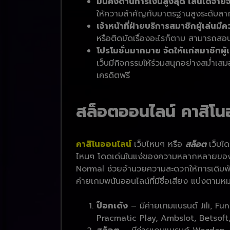
มั่นคงด้านการเงินสูงสุด เล่นได้จ่า
ให้ความสำคัญกับมาตรฐานสูงระดับสากล
เจ้าหน้าที่ฝ่ายบริการสมาชิกผู้เล่น
หรือติดขัดเรื่องอะไรก็ตาม สามารถสอ
โปรโมชั่นมากมาย จัดให้แก่สมาชิกผู้เ
เว็บมีกิจกรรมให้ร่วมสนุกอย่างสม่ำเสม
เครดิตฟรี
สล็อตออนไลน์ คาสิโน
คาสิโนออนไลน์
เว็บไหนๆ หรือ
สล็อต
เว็บใด
ไหนๆ โดดเด่นในแง่ของความหลากหลายของค่า
Normal ช่วยอำนวยความสะดวกให้การเดิมพัน
ค่ายเกมพนันออนไลน์ที่มีชื่อเสียง แบ่งตามหม
ป็อกเด้ง
– มีค่ายเกมแบรนด์ Jili, 
Pracmatic Play, Ambslot, Betsoft,