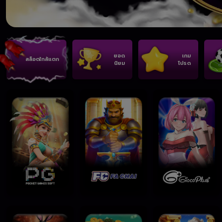
ยอด
เกม
สล็อตใกล้แตก
นิยม
โปรด