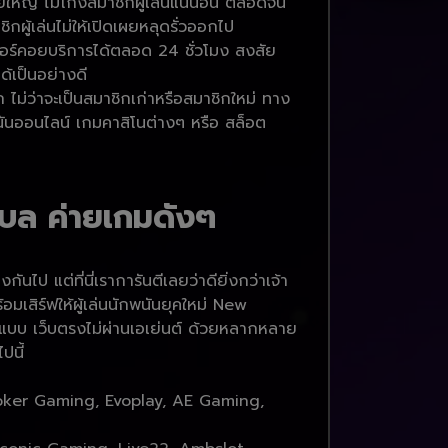
ายใหญ่ ไม่โกงสมาชิกผู้เล่นแน่นอน ตลอดจน
้เล่นไม่ให้เปิดเผยหลุดรั่วออกไป
ตอร์คอยบริการได้ตลอด 24 ชั่วโมง สงสัย
้เป็นอย่างดี
ิก ไม่ว่าจะเป็นสมาชิกเก่าหรือสมาชิกใหม่ ทาง
มพนันออนไลน์ เกมคาสิโนต่างๆ หรือ สล็อต
บล ค่ายเกมดังๆ
กันไป แต่ที่นี่เราการันตีเลยว่าดียิ่งกว่าเจ้า
สิร์ฟให้ผู้เล่นนักพนันยุคใหม่ New
แบบ เว็บตรงไม่ผ่านเอเย่นต์ ด้วยหลากหลาย
ปนี้
Joker Gaming, Evoplay, AE Gaming,