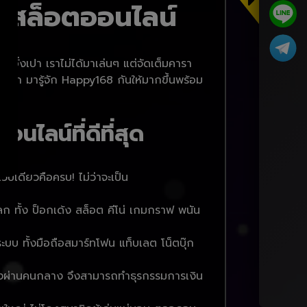
ย สล็อตออนไลน์
ี้อั่งเปา เราไม่ได้มาเล่นๆ แต่จัดเต็มคารา
มโลก มารู้จัก Happy168 กันให้มากขึ้นพร้อม
ไลน์ที่ดีที่สุด
็บเดียวคือครบ! ไม่ว่าจะเป็น
ลก ทั้ง ป็อกเด้ง สล็อต คีโน่ เกมกราฟ พนัน
ะบบ ทั้งมือถือสมาร์ทโฟน แท็บเลต โน็ตบุ๊ก
องผ่านคนกลาง จึงสามารถทำธุรกรรมการเงิน