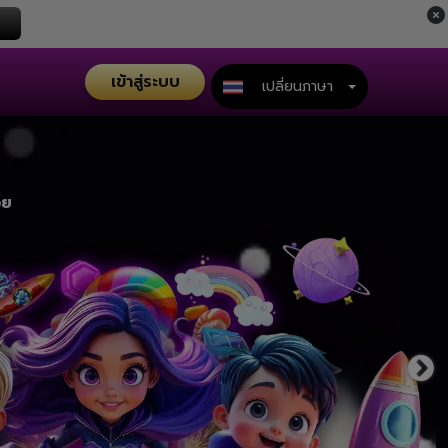
เข้าสู่ระบบ
เปลี่ยนภาษา
วย