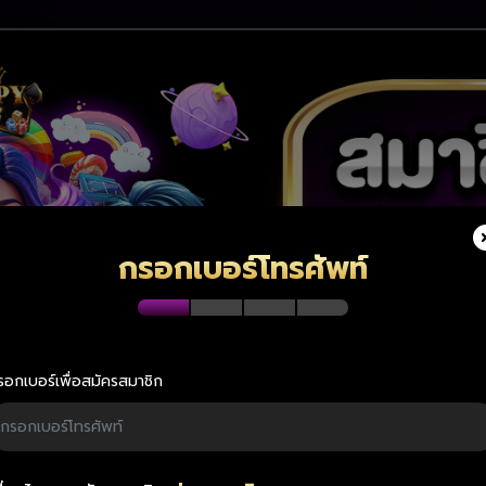
กรอกเบอร์โทรศัพท์
รอกเบอร์เพื่อสมัครสมาชิก
่งปั่น ยิ่งรวย สล็อตออนไลน์